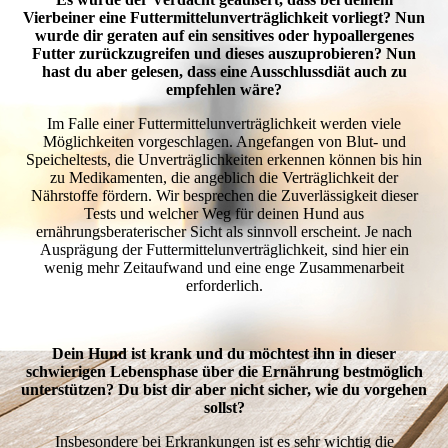
Vierbeiner eine Futtermittelunverträglichkeit vorliegt? Nun
wurde dir geraten auf ein sensitives oder hypoallergenes
Futter zurückzugreifen und dieses auszuprobieren? Nun
hast du aber gelesen, dass eine Ausschlussdiät auch zu
empfehlen wäre?
Im Falle einer Futtermittelunverträglichkeit werden viele
Möglichkeiten vorgeschlagen. Angefangen von Blut- und
Speicheltests, die Unverträglichkeiten erkennen können bis hin
zu Medikamenten, die angeblich die Verträglichkeit der
Nährstoffe fördern. Wir besprechen die Zuverlässigkeit dieser
Tests und welcher Weg für deinen Hund aus
ernährungsberaterischer Sicht als sinnvoll erscheint. Je nach
Ausprägung der Futtermittelunverträglichkeit, sind hier ein
wenig mehr Zeitaufwand und eine enge Zusammenarbeit
erforderlich.
Dein Hund ist krank und du möchtest ihn in dieser
schwierigen Lebensphase über die Ernährung bestmöglich
unterstützen? Du bist dir aber nicht sicher, wie du vorgehen
sollst?
Insbesondere bei Erkrankungen ist es sehr wichtig die