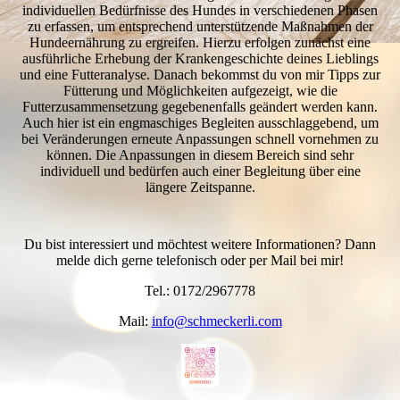
individuellen Bedürfnisse des Hundes in verschiedenen Phasen
zu erfassen, um entsprechend unterstützende Maßnahmen der
Hundeernährung zu ergreifen. Hierzu erfolgen zunächst eine
ausführliche Erhebung der Krankengeschichte deines Lieblings
und eine Futteranalyse. Danach bekommst du von mir Tipps zur
Fütterung und Möglichkeiten aufgezeigt, wie die
Futterzusammensetzung gegebenenfalls geändert werden kann.
Auch hier ist ein engmaschiges Begleiten ausschlaggebend, um
bei Veränderungen erneute Anpassungen schnell vornehmen zu
können. Die Anpassungen in diesem Bereich sind sehr
individuell und bedürfen auch einer Begleitung über eine
längere Zeitspanne.
Du bist interessiert und möchtest weitere Informationen? Dann
melde dich gerne telefonisch oder per Mail bei mir!
Tel.: 0172/2967778
Mail:
info@schmeckerli.com