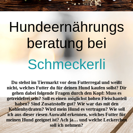
Hundeernährungs
beratung bei
Schmeckerli
Du stehst im Tiermarkt vor dem Futterregal und weißt
nicht, welches Futter du für deinen Hund kaufen sollst? Dir
gehen dabei folgende Fragen durch den Kopf: Muss es
getreidefrei sein? Soll es einen möglichst hohen Fleischanteil
haben? Sind Zusatzstoffe gut? Wie war das mit den
Kohlenhydraten? Wird mein Hund es vertragen? Wie soll
ich aus dieser riesen Auswahl erkennen, welches Futter für
meinen Hund geeignet ist? Ach ja… und welche Leckerchen
soll ich nehmen?